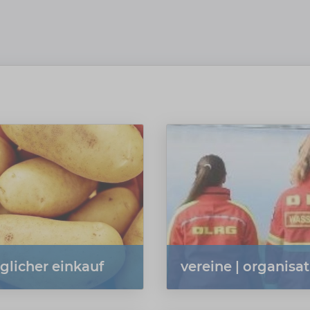
äglicher einkauf
vereine | organisa