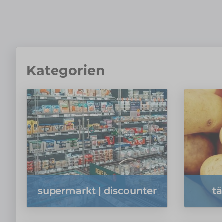
Kategorien
supermarkt | discounter
t