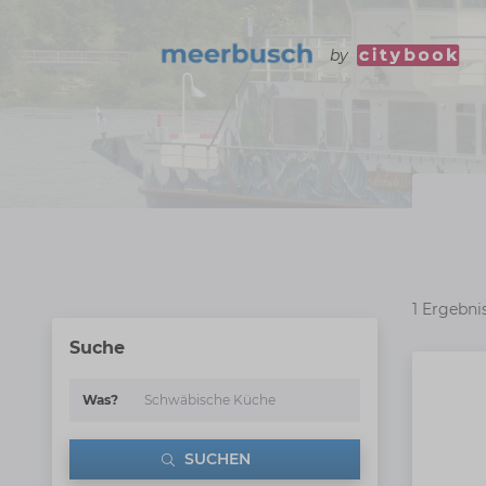
by
1 Ergebni
Suche
Was?
SUCHEN