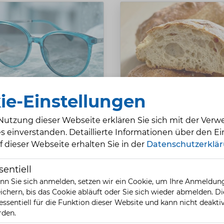
ie-Einstellungen
🔗 augenoptik
🔗 bäckereie
Nutzung dieser Webseite erklären Sie sich mit der Ver
s einverstanden. Detaillierte Informationen über den Ei
f dieser Webseite erhalten Sie in der
Datenschutzerklä
sentiell
n Sie sich anmelden, setzen wir ein Cookie, um Ihre Anmeldun
ichern, bis das Cookie abläuft oder Sie sich wieder abmelden. D
 essentiell für die Funktion dieser Website und kann nicht deaktiv
rden.