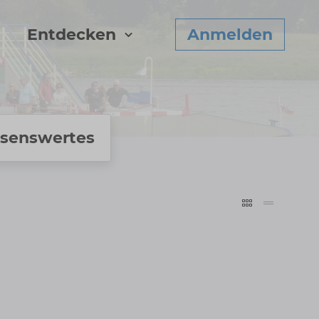
Entdecken
Anmelden
sens­wertes