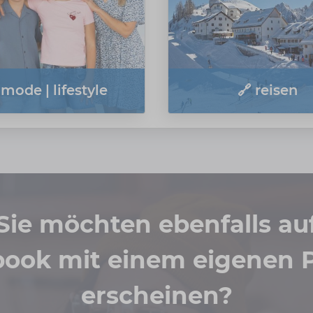
 mode | lifestyle
🔗 reisen
Sie möchten ebenfalls au
book mit einem eigenen P
erscheinen?